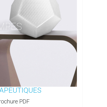
MPES
APEUTIQUES
brochure PDF