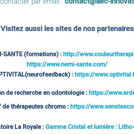
contacter par email :
contact@aec-innovati
Visitez aussi les sites de nos partenaires
-SANTE (formations)
:
http://www.couleurtherapi
https://www.nemi-sante.com/
PTIVITAL(neurofeedback) :
https://www.optivital.
on de recherche en odontologie
:
https://www.ard
if de thérapeutes chromo
:
https://www.senstescou
toire La Royale :
Gamme Cristal et lumière
: Litho