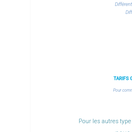
Différen
Dif
TARIFS 
Pour comma
Pour les autres typ