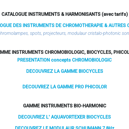
CATALOGUE INSTRUMENTS & HARMONISANTS (avec tarifs)
OGUE DES INSTRUMENTS DE CHROMOTHERAPIE & AUTRES 
chromolampes, spots, projecteurs, modulaur cristalo-photonic son
MME INSTRUMENTS CHROMOBIOLOGIC, BIOCYCLES, PHICO
PRESENTATION concepts CHROMOBIOLOGIC
DECOUVREZ LA GAMME BIOCYCLES
DECOUVREZ LA GAMME PRO PHICOLOR
GAMME INSTRUMENTS BIO-HARMONIC
DECOUVREZ L' AQUAVORTEXER BIOCYCLES
DECOUVREZ LE MODULAUR SCHUMANN 7.8Hz