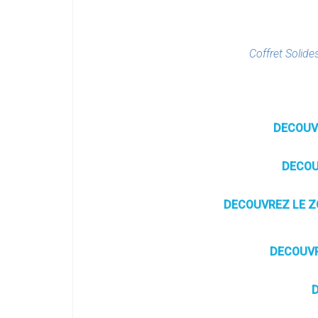
Coffret Solide
DECOUVR
DECOU
DECOUVREZ LE ZO
DECOUVR
D