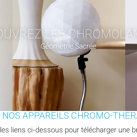
OUVREZ LES CHROMOLA
Géométrie Sacrée
 NOS APPAREILS CHROMO-THER
 les liens ci-dessous pour télécharger une 